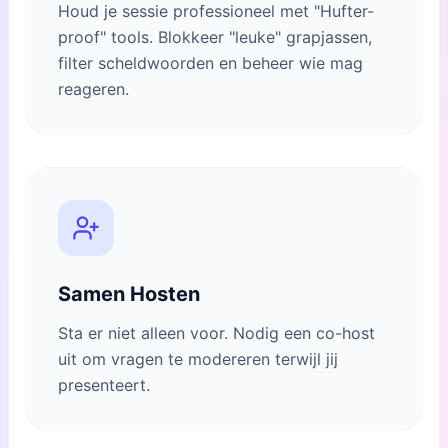
Houd je sessie professioneel met "Hufter-
proof" tools. Blokkeer "leuke" grapjassen,
filter scheldwoorden en beheer wie mag
reageren.
Samen Hosten
Sta er niet alleen voor. Nodig een co-host
uit om vragen te modereren terwijl jij
presenteert.