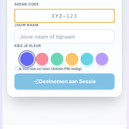
SESSIE CODE
JOUW NAAM
KIES JE KLEUR
Ik ben een co-host (Admin PIN nodig)
Deelnemen aan Sessie