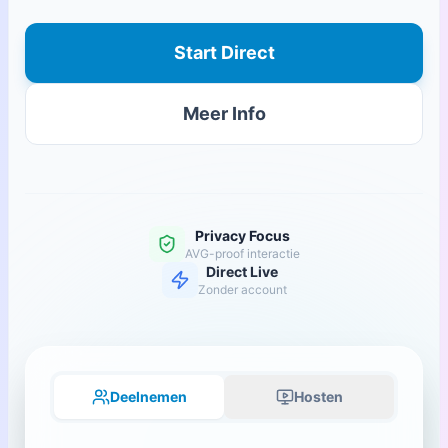
Start Direct
Meer Info
Privacy Focus
AVG-proof interactie
Direct Live
Zonder account
Deelnemen
Hosten